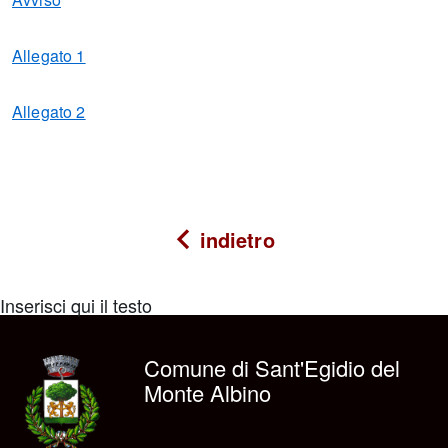
Allegato 1
Allegato 2
indietro
Inserisci qui il testo
Comune di Sant'Egidio del
Monte Albino