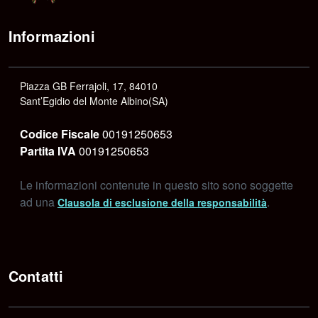
Informazioni
Piazza GB Ferrajoli, 17, 84010
Sant’Egidio del Monte Albino(SA)
Codice Fiscale
00191250653
Partita IVA
00191250653
Le informazioni contenute in questo sito sono soggette
ad una
.
Clausola di esclusione della responsabilità
Contatti