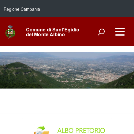
Regione Campania
Comune di Sant'Egidio
del Monte Albino