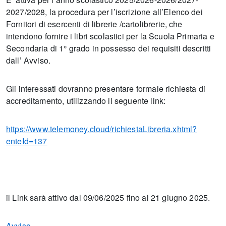
2027/2028, la procedura per l’iscrizione all’Elenco dei
Fornitori di esercenti di librerie /cartolibrerie, che
intendono fornire i libri scolastici per la Scuola Primaria e
Secondaria di 1° grado in possesso dei requisiti descritti
dall’ Avviso.
Gli interessati dovranno presentare formale richiesta di
accreditamento, utilizzando il seguente link:
https://www.telemoney.cloud/richiestaLibreria.xhtml?
enteId=137
il Link sarà attivo dal 09/06/2025 fino al 21 giugno 2025.
Avviso