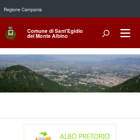
Regione Campania
Comune di Sant'Egidio
del Monte Albino