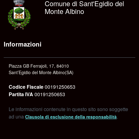
Comune di Sant'Egidio del
Monte Albino
Informazioni
Piazza GB Ferrajoli, 17, 84010
Sant’Egidio del Monte Albino(SA)
Codice Fiscale
00191250653
Partita IVA
00191250653
Le informazioni contenute in questo sito sono soggette
ad una
.
Clausola di esclusione della responsabilità