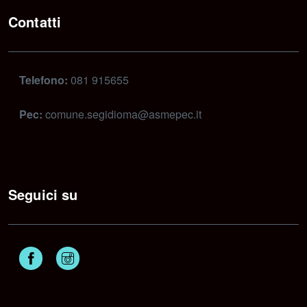
Contatti
Telefono:
081 915655
Pec:
comune.segidioma@asmepec.it
Seguici su
Facebook
Instagram