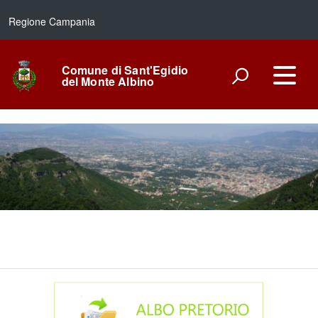
Regione Campania
Comune di Sant'Egidio
del Monte Albino