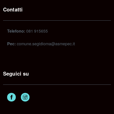
Contatti
Telefono:
081 915655
Pec:
comune.segidioma@asmepec.it
Seguici su
Facebook
Instagram