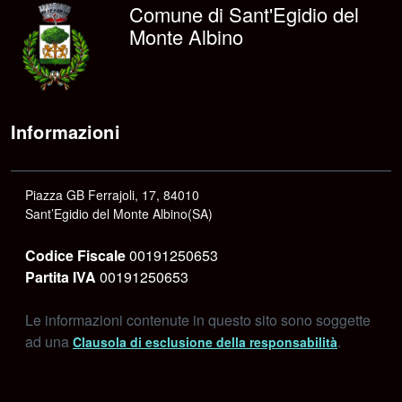
Comune di Sant'Egidio del
Monte Albino
Informazioni
Piazza GB Ferrajoli, 17, 84010
Sant’Egidio del Monte Albino(SA)
Codice Fiscale
00191250653
Partita IVA
00191250653
Le informazioni contenute in questo sito sono soggette
ad una
.
Clausola di esclusione della responsabilità