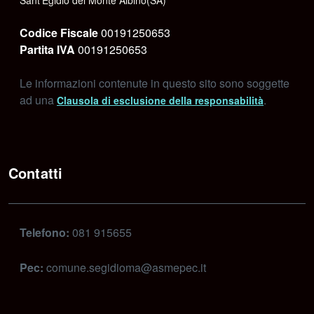
Sant’Egidio del Monte Albino(SA)
Codice Fiscale
00191250653
Partita IVA
00191250653
Le informazioni contenute in questo sito sono soggette
ad una
.
Clausola di esclusione della responsabilità
Contatti
Telefono:
081 915655
Pec:
comune.segidioma@asmepec.it