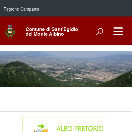
Regione Campania
Comune di Sant'Egidio
del Monte Albino